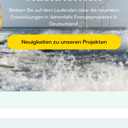
Bleiben Sie auf dem Laufenden über die neuesten
Entwicklungen in Vattenfalls Energieprojekten in
Deutschland.
Neuigkeiten zu unseren Projekten